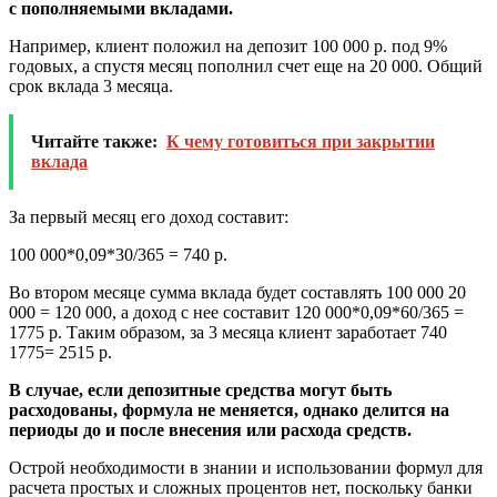
с пополняемыми вкладами.
Например, клиент положил на депозит 100 000 р. под 9%
годовых, а спустя месяц пополнил счет еще на 20 000. Общий
срок вклада 3 месяца.
Читайте также:
К чему готовиться при закрытии
вклада
За первый месяц его доход составит:
100 000*0,09*30/365 = 740 р.
Во втором месяце сумма вклада будет составлять 100 000 20
000 = 120 000, а доход с нее составит 120 000*0,09*60/365 =
1775 р. Таким образом, за 3 месяца клиент заработает 740
1775= 2515 р.
В случае, если депозитные средства могут быть
расходованы, формула не меняется, однако делится на
периоды до и после внесения или расхода средств.
Острой необходимости в знании и использовании формул для
расчета простых и сложных процентов нет, поскольку банки