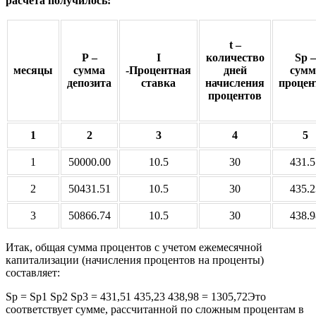
расчета получилось:
t –
Р –
I
количество
Sp –
месяцы
сумма
-Процентная
дней
сумм
депозита
ставка
начисления
процен
процентов
1
2
3
4
5
1
50000.00
10.5
30
431.5
2
50431.51
10.5
30
435.2
3
50866.74
10.5
30
438.9
Итак, общая сумма процентов с учетом ежемесячной
капитализации (начисления процентов на проценты)
составляет:
Sp = Sp1 Sp2 Sp3 = 431,51 435,23 438,98 = 1305,72Это
соответствует сумме, рассчитанной по сложным процентам в