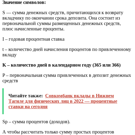
Значение символов:
S — сумма денежных средств, причитающихся к возврату
вкладчику по окончании срока депозита. Она состоит из
первоначальной суммы размещенных денежных средств,
плюс начисленные проценты.
I – годовая процентная ставка
t – количество дней начисления процентов по привлеченному
вкладу
K – количество дней в календарном году (365 или 366)
P – первоначальная сумма привлеченных в депозит денежных
средств
Читайте также:
Совкомбанк вклады в Нижнем
Тагиле для физических лиц в 2022 — процентные
ставки на сегодня
Sp – сумма процентов (доходов).
А чтобы рассчитать только сумму простых процентов