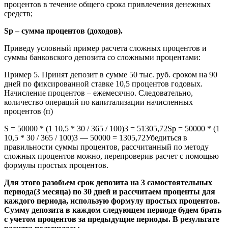
процентов в течение общего срока привлечения денежных
средств;
Sp – сумма процентов (доходов).
Приведу условный пример расчета сложных процентов и
суммы банковского депозита со сложными процентами:
Пример 5. Принят депозит в сумме 50 тыс. руб. сроком на 90
дней по фиксированной ставке 10,5 процентов годовых.
Начисление процентов – ежемесячно. Следовательно,
количество операций по капитализации начисленных
процентов (п)
S = 50000 * (1 10,5 * 30 / 365 / 100)3 = 51305,72Sp = 50000 * (1
10,5 * 30 / 365 / 100)3 — 50000 = 1305,72Убедиться в
правильности суммы процентов, рассчитанный по методу
сложных процентов можно, перепроверив расчет с помощью
формулы простых процентов.
Для этого разобьем срок депозита на 3 самостоятельных
периода(3 месяца) по 30 дней и рассчитаем проценты для
каждого периода, использую формулу простых процентов.
Сумму депозита в каждом следующем периоде будем брать
с учетом процентов за предыдущие периоды. В результате