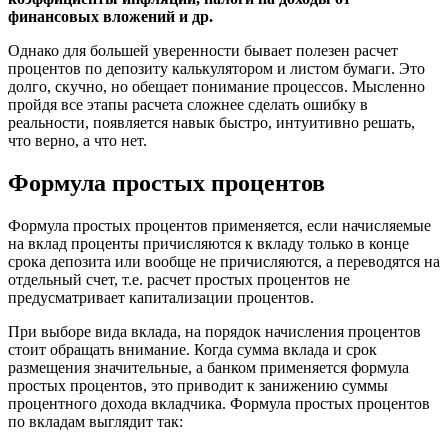
финансовых вложений и др.
Однако для большей уверенности бывает полезен расчет
процентов по депозиту калькулятором и листом бумаги. Это
долго, скучно, но обещает понимание процессов. Мысленно
пройдя все этапы расчета сложнее сделать ошибку в
реальности, появляется навык быстро, интуитивно решать,
что верно, а что нет.
Формула простых процентов
Формула простых процентов применяется, если начисляемые
на вклад проценты причисляются к вкладу только в конце
срока депозита или вообще не причисляются, а переводятся на
отдельный счет, т.е. расчет простых процентов не
предусматривает капитализации процентов.
При выборе вида вклада, на порядок начисления процентов
стоит обращать внимание. Когда сумма вклада и срок
размещения значительные, а банком применяется формула
простых процентов, это приводит к занижению суммы
процентного дохода вкладчика. Формула простых процентов
по вкладам выглядит так: