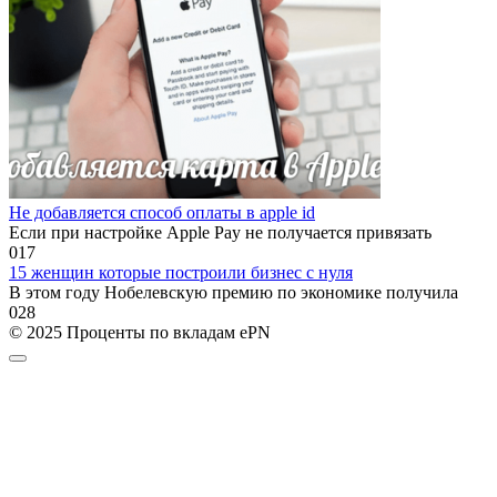
Не добавляется способ оплаты в apple id
Если при настройке Apple Pay не получается привязать
0
17
15 женщин которые построили бизнес с нуля
В этом году Нобелевскую премию по экономике получила
0
28
© 2025 Проценты по вкладам ePN