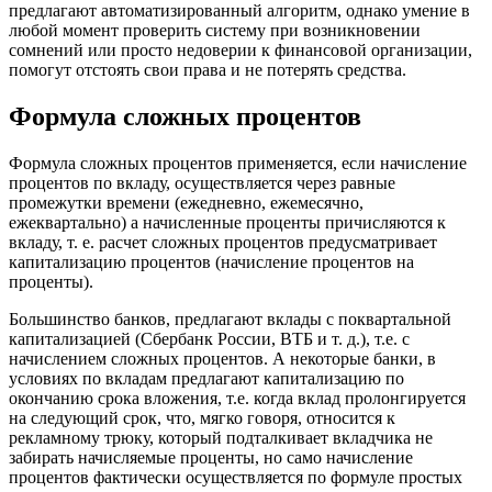
предлагают автоматизированный алгоритм, однако умение в
любой момент проверить систему при возникновении
сомнений или просто недоверии к финансовой организации,
помогут отстоять свои права и не потерять средства.
Формула сложных процентов
Формула сложных процентов применяется, если начисление
процентов по вкладу, осуществляется через равные
промежутки времени (ежедневно, ежемесячно,
ежеквартально) а начисленные проценты причисляются к
вкладу, т. е. расчет сложных процентов предусматривает
капитализацию процентов (начисление процентов на
проценты).
Большинство банков, предлагают вклады с поквартальной
капитализацией (Сбербанк России, ВТБ и т. д.), т.е. с
начислением сложных процентов. А некоторые банки, в
условиях по вкладам предлагают капитализацию по
окончанию срока вложения, т.е. когда вклад пролонгируется
на следующий срок, что, мягко говоря, относится к
рекламному трюку, который подталкивает вкладчика не
забирать начисляемые проценты, но само начисление
процентов фактически осуществляется по формуле простых