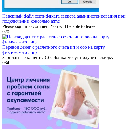
Неверный файл сертификата сервера администрирования при
подключении консолью mmc
Please sign in to comment You will be able to leave
0
20
Перевод денег с расчетного счета ип и ооо на карту
физического лица
Зарплатные клиенты СберБанка могут получить скидку
0
34