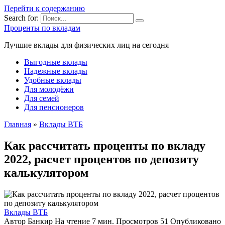
Перейти к содержанию
Search for:
Проценты по вкладам
Лучшие вклады для физических лиц на сегодня
Выгодные вклады
Надежные вклады
Удобные вклады
Для молодёжи
Для семей
Для пенсионеров
Главная
»
Вклады ВТБ
Как рассчитать проценты по вкладу
2022, расчет процентов по депозиту
калькулятором
Вклады ВТБ
Автор
Банкир
На чтение
7 мин.
Просмотров
51
Опубликовано