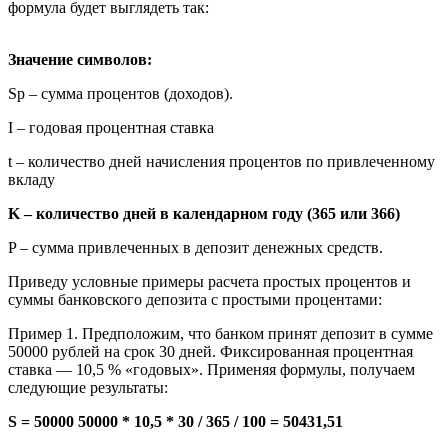
формула будет выглядеть так:
Значение символов:
Sp – сумма процентов (доходов).
I – годовая процентная ставка
t – количество дней начисления процентов по привлеченному
вкладу
K – количество дней в календарном году (365 или 366)
P – сумма привлеченных в депозит денежных средств.
Приведу условные примеры расчета простых процентов и
суммы банковского депозита с простыми процентами:
Пример 1. Предположим, что банком принят депозит в сумме
50000 рублей на срок 30 дней. Фиксированная процентная
ставка — 10,5 % «годовых». Применяя формулы, получаем
следующие результаты:
S = 50000 50000 * 10,5 * 30 / 365 / 100 = 50431,51