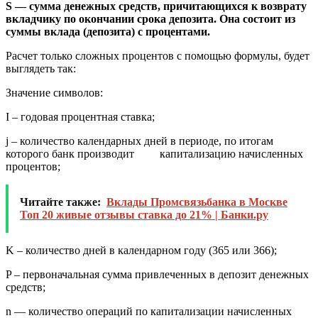
S — сумма денежных средств, причитающихся к возврату
вкладчику по окончании срока депозита. Она состоит из
суммы вклада (депозита) с процентами.
Расчет только сложных процентов с помощью формулы, будет
выглядеть так:
Значение символов:
I – годовая процентная ставка;
j – количество календарных дней в периоде, по итогам
которого банк производит капитализацию начисленных
процентов;
Читайте также:
Вклады Промсвязьбанка в Москве
Топ 20 живые отзывы ставка до 21% | Банки.ру
K – количество дней в календарном году (365 или 366);
P – первоначальная сумма привлеченных в депозит денежных
средств;
n — количество операций по капитализации начисленных