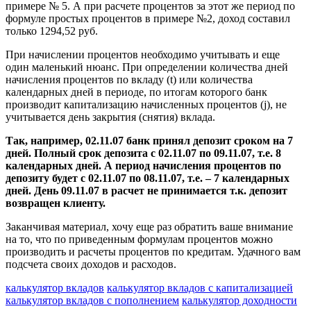
примере № 5. А при расчете процентов за этот же период по
формуле простых процентов в примере №2, доход составил
только 1294,52 руб.
При начислении процентов необходимо учитывать и еще
один маленький нюанс. При определении количества дней
начисления процентов по вкладу (t) или количества
календарных дней в периоде, по итогам которого банк
производит капитализацию начисленных процентов (j), не
учитывается день закрытия (снятия) вклада.
Так, например, 02.11.07 банк принял депозит сроком на 7
дней. Полный срок депозита с 02.11.07 по 09.11.07, т.е. 8
календарных дней. А период начисления процентов по
депозиту будет с 02.11.07 по 08.11.07, т.е. – 7 календарных
дней. День 09.11.07 в расчет не принимается т.к. депозит
возвращен клиенту.
Заканчивая материал, хочу еще раз обратить ваше внимание
на то, что по приведенным формулам процентов можно
производить и расчеты процентов по кредитам. Удачного вам
подсчета своих доходов и расходов.
калькулятор вкладов
калькулятор вкладов с капитализацией
калькулятор вкладов с пополнением
калькулятор доходности