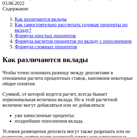
03.06.2022
Содержание
Как различаются вклады
Как самостоятельно рассчитать годовые проценты по
вкладу?
Формула простых процентов
Формула расчетов процентов по вкладу с пополнением
Формула сложных процентов
Как различаются вклады
Чтобы точно понимать разницу между депозитами в
отношении расчета процентных ставок, напомним некоторые
общие понятия:
Суммой, от которой ведется расчет, всегда бывает
первоначальная величина вклада. Но к этой расчетной
величине могут добавляться или не добавляться:
уже начисленные проценты;
позднейшие пополнения вклада.
Условия размещения депозита могут также разрешать или не
разрешать снятие части основной суммы или начисленных