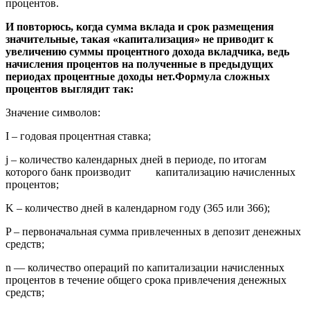
процентов.
И повторюсь, когда сумма вклада и срок размещения
значительные, такая «капитализация» не приводит к
увеличению суммы процентного дохода вкладчика, ведь
начисления процентов на полученные в предыдущих
периодах процентные доходы нет.Формула сложных
процентов выглядит так:
Значение символов:
I – годовая процентная ставка;
j – количество календарных дней в периоде, по итогам
которого банк производит капитализацию начисленных
процентов;
K – количество дней в календарном году (365 или 366);
P – первоначальная сумма привлеченных в депозит денежных
средств;
n — количество операций по капитализации начисленных
процентов в течение общего срока привлечения денежных
средств;