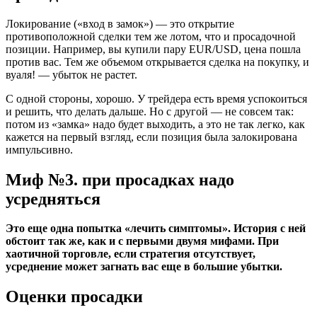
Локирование («вход в замок») — это открытие
противоположной сделки тем же лотом, что и просадочной
позиции. Например, вы купили пару EUR/USD, цена пошла
против вас. Тем же объемом открывается сделка на покупку, и
вуаля! — убыток не растет.
С одной стороны, хорошо. У трейдера есть время успокоиться
и решить, что делать дальше. Но с другой — не совсем так:
потом из «замка» надо будет выходить, а это не так легко, как
кажется на первый взгляд, если позиция была залокирована
импульсивно.
Миф №3. при просадках надо
усредняться
Это еще одна попытка «лечить симптомы». История с ней
обстоит так же, как и с первыми двумя мифами. При
хаотичной торговле, если стратегия отсутствует,
усреднение может загнать вас еще в большие убытки.
Оценки просадки