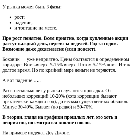
У рынка может быть 3 фазы:
рост;
падение;
и топтание на месте.
Про рост понятно. Всем приятно, когда купленные акции
растут каждый день, неделя за неделей. Год за годом.
Возможно даже десятилетие (если повезет).
Боковик — уже неприятно. Цены болтаются в определенном
коридоре. Вниз-вверх. 5-15% вверх. Потом 5-15% вниз. И так
долгое время. Но по крайней мере деньги не теряются.
А вот падение …..
Раз в несколько лет у рынка случаются просадки. От
небольших коррекций 10-20% (хотя коррекции бывают
практически каждый год), до весьма существенных обвалов.
Минус 30-40%. Бывает (но редко) и 50-70%.
В теории, глядя на графики прошлых лет, это хоть и
неприятно, но смотрится вполне сносно.
На примере индекса Доу Джонс.