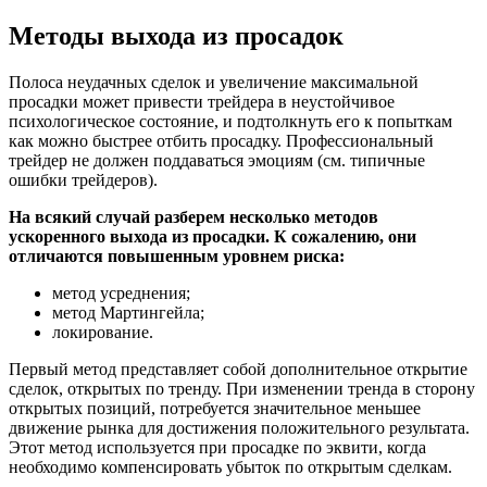
Методы выхода из просадок
Полоса неудачных сделок и увеличение максимальной
просадки может привести трейдера в неустойчивое
психологическое состояние, и подтолкнуть его к попыткам
как можно быстрее отбить просадку. Профессиональный
трейдер не должен поддаваться эмоциям (см. типичные
ошибки трейдеров).
На всякий случай разберем несколько методов
ускоренного выхода из просадки. К сожалению, они
отличаются повышенным уровнем риска:
метод усреднения;
метод Мартингейла;
локирование.
Первый метод представляет собой дополнительное открытие
сделок, открытых по тренду. При изменении тренда в сторону
открытых позиций, потребуется значительное меньшее
движение рынка для достижения положительного результата.
Этот метод используется при просадке по эквити, когда
необходимо компенсировать убыток по открытым сделкам.