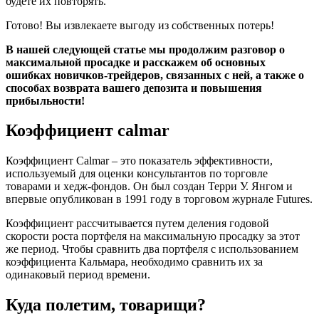
будете их повторять.
Готово! Вы извлекаете выгоду из собственных потерь!
В нашей следующей статье мы продолжим разговор о
максимальной просадке и расскажем об основных
ошибках новичков-трейдеров, связанных с ней, а также о
способах возврата вашего депозита и повышения
прибыльности!
Коэффициент calmar
Коэффициент Calmar – это показатель эффективности,
используемый для оценки консультантов по торговле
товарами и хедж-фондов. Он был создан Терри У. Янгом и
впервые опубликован в 1991 году в торговом журнале Futures.
Коэффициент рассчитывается путем деления годовой
скорости роста портфеля на максимальную просадку за этот
же период. Чтобы сравнить два портфеля с использованием
коэффициента Кальмара, необходимо сравнить их за
одинаковый период времени.
Куда полетим, товарищи?