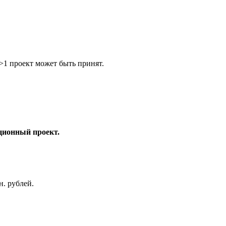
>1 проект может быть принят.
:
ционный проект.
н. рублей.