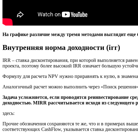
На графике различие между тремя методами выглядит еще 
Внутренняя норма доходности (irr)
IRR – ставка дисконтирования, при которой выполняется раве
проекта, поэтому более высокий IRR означает большую устойч
Формулу для расчета
NPV
нужно приравнять к нулю, в знаменат
Аналогичный расчет можно выполнить через «Поиск решения», 
Задача усложняется, если проводится реинвестирование с
доходностью. MIRR рассчитывается исходя из следующего 
здесь:
Прочие обозначения сохраняются те же, что и в примерах выш
соответствующих CashFlow, указывается ставка дисконтирован