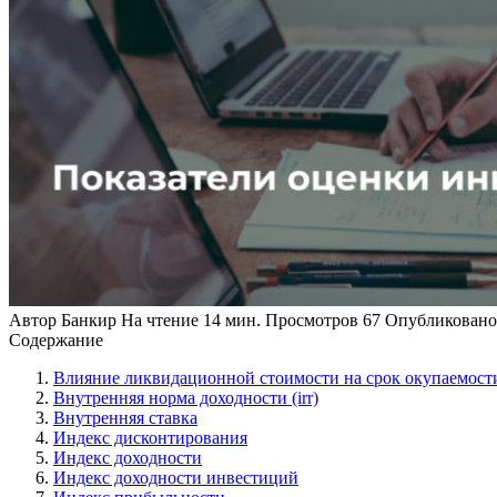
Автор
Банкир
На чтение
14 мин.
Просмотров
67
Опубликовано
Содержание
Влияние ликвидационной стоимости на срок окупаемост
Внутренняя норма доходности (irr)
Внутренняя ставка
Индекс дисконтирования
Индекс доходности
Индекс доходности инвестиций