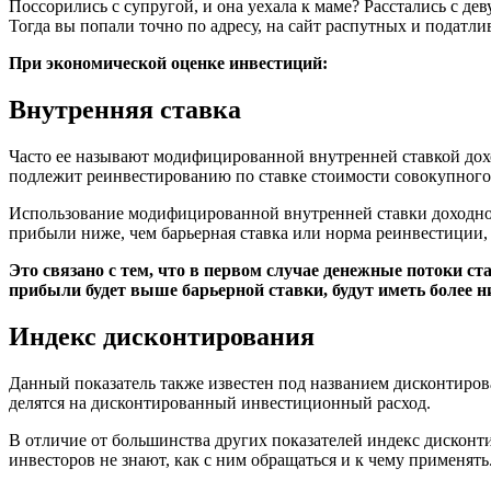
Поссорились с супругой, и она уехала к маме? Расстались с 
Тогда вы попали точно по адресу, на сайт распутных и податли
При экономической оценке инвестиций:
Внутренняя ставка
Часто ее называют модифицированной внутренней ставкой дохо
подлежит реинвестированию по ставке стоимости совокупного
Использование модифицированной внутренней ставки доходно
прибыли ниже, чем барьерная ставка или норма реинвестиции, 
Это связано с тем, что в первом случае денежные потоки 
прибыли будет выше барьерной ставки, будут иметь более 
Индекс дисконтирования
Данный показатель также известен под названием дисконтиро
делятся на дисконтированный инвестиционный расход.
В отличие от большинства других показателей индекс дисконти
инвесторов не знают, как с ним обращаться и к чему применять