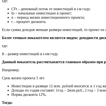
где:
CFt – денежный поток от инвестиций в t-м году;
Io – начальные инвестиции в проект;
n – период жизни инвестиционного проекта;
r – процент дисконта.
Если сумма доходов меньше размера инвестиций, то проект не 
Более точным показателем является индекс доходности дис
где:
It – размер инвестиций в t-ом году.
Данный показатель рассчитывается главным образом при ра
Например:
Срок жизни проекта 5 лет.
Инвестиции в размере 12 млн. рублей вносятся: в 1 год жи
Доходы по годам составят: 1год – 2млн.руб.; 2 год – 3 млн. 
Норма дисконта 12%.
Тогда: