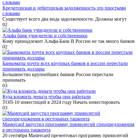
Кредиторская и дебиторская задолженность это простыми
словами
Существует всего два вида задолженности. Должны могут
0
2
Альфа банк учредители и собственники
Кому принадлежит Альфа-Банк В России не так много банков
0
2
Банкоматы почти всех крупных банков в россии перестали
принимать доллары
Большинство крупнейших банков России перестали
принимать
0
3
Куда вложить деньги чтобы они работали
ТОП-10 инвестиций в 2024 году Начать инвестировать
0
3
Mastercard запустил программу привилегий спецпредложения
в ресторанах ташкента
20 сентября Mastercard презентовал программу привилегий