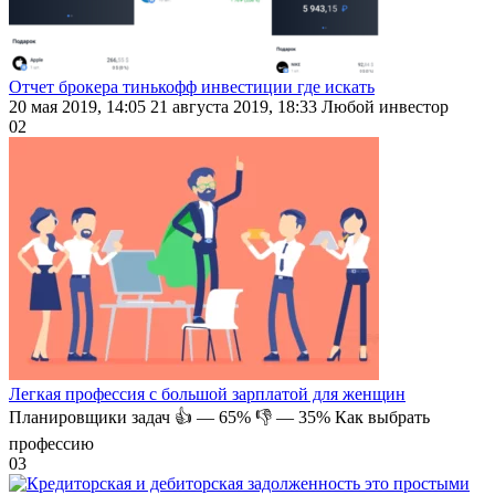
Отчет брокера тинькофф инвестиции где искать
20 мая 2019, 14:05 21 августа 2019, 18:33 Любой инвестор
0
2
Легкая профессия с большой зарплатой для женщин
Планировщики задач 👍 — 65% 👎 — 35% Как выбрать
профессию
0
3