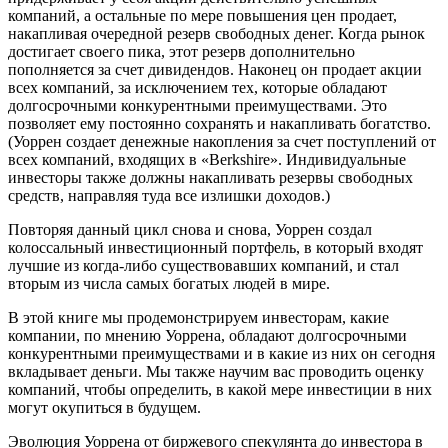
компаний, а остальные по мере повышения цен продает,
накапливая очередной резерв свободных денег. Когда рынок
достигает своего пика, этот резерв дополнительно
пополняется за счет дивидендов. Наконец он продает акции
всех компаний, за исключением тех, которые обладают
долгосрочными конкурентными преимуществами. Это
позволяет ему постоянно сохранять и накапливать богатство.
(Уоррен создает денежные накопления за счет поступлений от
всех компаний, входящих в «Berkshire». Индивидуальные
инвесторы также должны накапливать резервы свободных
средств, направляя туда все излишки доходов.)
Повторяя данный цикл снова и снова, Уоррен создал
колоссальный инвестиционный портфель, в который входят
лучшие из когда-либо существовавших компаний, и стал
вторым из числа самых богатых людей в мире.
В этой книге мы продемонстрируем инвесторам, какие
компании, по мнению Уоррена, обладают долгосрочными
конкурентными преимуществами и в какие из них он сегодня
вкладывает деньги. Мы также научим вас проводить оценку
компаний, чтобы определить, в какой мере инвестиции в них
могут окупиться в будущем.
Эволюция Уоррена от биржевого спекулянта до инвестора в