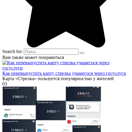
Search for:
Вам также может понравиться
Как перевыпустить карту стрелка учащегося через госуслуги
Карта «Стрелка» пользуется популярностью у жителей
0
3