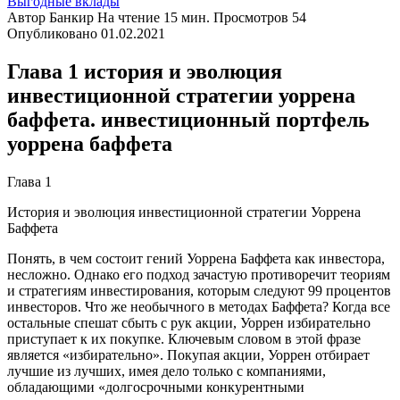
Выгодные вклады
Автор
Банкир
На чтение
15 мин.
Просмотров
54
Опубликовано
01.02.2021
Глава 1 история и эволюция
инвестиционной стратегии уоррена
баффета. инвестиционный портфель
уоррена баффета
Глава 1
История и эволюция инвестиционной стратегии Уоррена
Баффета
Понять, в чем состоит гений Уоррена Баффета как инвестора,
несложно. Однако его подход зачастую противоречит теориям
и стратегиям инвестирования, которым следуют 99 процентов
инвесторов. Что же необычного в методах Баффета? Когда все
остальные спешат сбыть с рук акции, Уоррен избирательно
приступает к их покупке. Ключевым словом в этой фразе
является «избирательно». Покупая акции, Уоррен отбирает
лучшие из лучших, имея дело только с компаниями,
обладающими «долгосрочными конкурентными