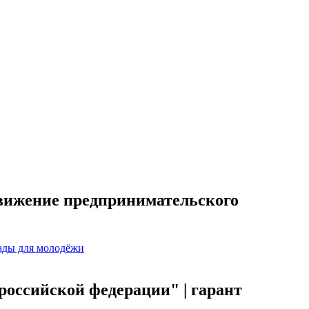
вижение предпринимательского
ады для молодёжи
 российской федерации" | гарант