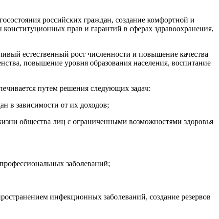
госостояния российских граждан, создание комфортной и
ы конституционных прав и гарантий в сферах здравоохранения,
йчивый естественный рост численности и повышение качества
енства, повышение уровня образования населения, воспитание
спечивается путем решения следующих задач:
н в зависимости от их доходов;
 жизни общества лиц с ограниченными возможностями здоровья
 профессиональных заболеваний;
спространением инфекционных заболеваний, создание резервов