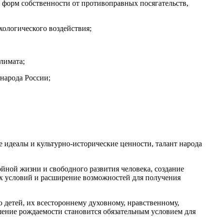
х форм собственности от противоправных посягательств,
хологического воздействия;
лимата;
народа России;
 идеалы и культурно-исторические ценности, талант народа
йной жизни и свободного развития человека, создание
х условий и расширение возможностей для получения
 детей, их всестороннему духовному, нравственному,
ение рождаемости становится обязательным условием для