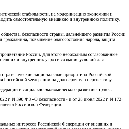
литической стабильности, на модернизацию экономики и
оводить самостоятельную внешнюю и внутреннюю политику,
бщества, безопасности страны, дальнейшего развития России
а и гражданина, повышение благосостояния народа, защита
процветание России. Для этого необходимы согласованные
нешних и внутренних угроз и создание условий для
и стратегические национальные приоритеты Российской
ия Российской Федерации на долгосрочную перспективу.
едерации и социально-экономического развития страны.
2022 г. N 390-ФЗ
«О безопасности» и
от 28 июня 2022 г. N 172-
зидента Российской Федерации.
нальных интересов Российской Федерации от внешних и