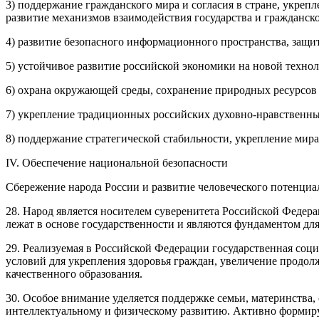
3) поддержание гражданского мира и согласия в стране, укреп
развитие механизмов взаимодействия государства и гражданско
4) развитие безопасного информационного пространства, защи
5) устойчивое развитие российской экономики на новой технол
6) охрана окружающей среды, сохранение природных ресурсов 
7) укрепление традиционных российских духовно-нравственных
8) поддержание стратегической стабильности, укрепление мир
IV. Обеспечение национальной безопасности
Сбережение народа России и развитие человеческого потенциа
28. Народ является носителем суверенитета Российской Федера
лежат в основе государственности и являются фундаментом для
29. Реализуемая в Российской Федерации государственная соц
условий для укрепления здоровья граждан, увеличение продо
качественного образования.
30. Особое внимание уделяется поддержке семьи, материнства,
интеллектуальному и физическому развитию. Активно формиру