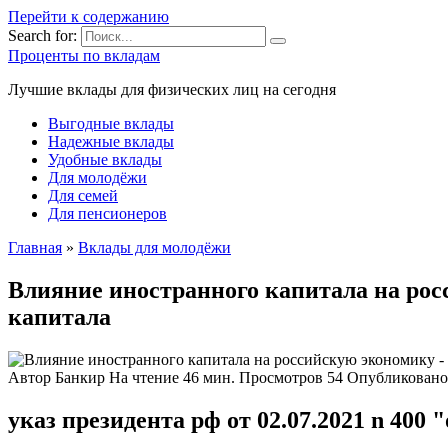
Перейти к содержанию
Search for:
Проценты по вкладам
Лучшие вклады для физических лиц на сегодня
Выгодные вклады
Надежные вклады
Удобные вклады
Для молодёжи
Для семей
Для пенсионеров
Главная
»
Вклады для молодёжи
Влияние иностранного капитала на ро
капитала
Автор
Банкир
На чтение
46 мин.
Просмотров
54
Опубликовано
указ президента рф от 02.07.2021 n 400