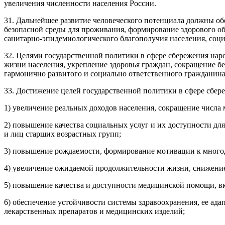
увеличения численности населения России.
31. Дальнейшее развитие человеческого потенциала должны об
безопасной среды для проживания, формирование здорового об
санитарно-эпидемиологического благополучия населения, соци
32. Целями государственной политики в сфере сбережения нар
жизни населения, укрепление здоровья граждан, сокращение б
гармонично развитого и социально ответственного гражданина
33. Достижение целей государственной политики в сфере сбер
1) увеличение реальных доходов населения, сокращение числа 
2) повышение качества социальных услуг и их доступности дл
и лиц старших возрастных групп;
3) повышение рождаемости, формирование мотивации к много
4) увеличение ожидаемой продолжительности жизни, снижение
5) повышение качества и доступности медицинской помощи, в
6) обеспечение устойчивости системы здравоохранения, ее ада
лекарственных препаратов и медицинских изделий;