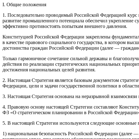
I. Общие положения
1. Последовательно проводимый Российской Федерацией курс 
развитие промышленного потенциала обеспечил укрепление су
эффективно противостоять попыткам внешнего давления.
Конституцией
Российской Федерации закреплены фундаментал
в качестве правового социального государства, в котором выс
достоинства граждан Российской Федерации (далее — граждане
Только гармоничное сочетание сильной державы и благополучи
действия по реализации стратегических национальных приори
достижения национальных целей развития.
2. Настоящая Стратегия является базовым документом страте
Федерации, цели и задачи государственной политики в област
3. Настоящая Стратегия основана на неразрывной взаимосвязи
4. Правовую основу настоящей Стратегии составляют
Констит
ФЗ
«О стратегическом планировании в Российской Федерации»
5. В настоящей Стратегии используются следующие основные 
1) национальная безопасность Российской Федерации (далее 