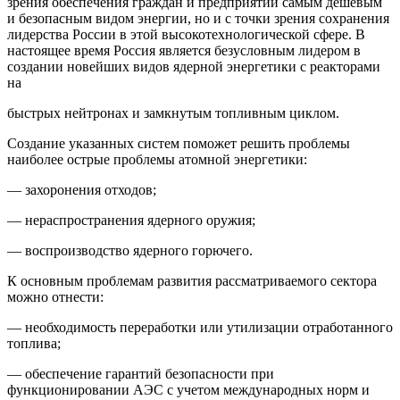
зрения обеспечения граждан и предприятий самым дешевым
и безопасным видом энергии, но и с точки зрения сохранения
лидерства России в этой высокотехнологической сфере. В
настоящее время Россия является безусловным лидером в
создании новейших видов ядерной энергетики с реакторами
на
быстрых нейтронах и замкнутым топливным циклом.
Создание указанных систем поможет решить проблемы
наиболее острые проблемы атомной энергетики:
— захоронения отходов;
— нераспространения ядерного оружия;
— воспроизводство ядерного горючего.
К основным проблемам развития рассматриваемого сектора
можно отнести:
— необходимость переработки или утилизации отработанного
топлива;
— обеспечение гарантий безопасности при
функционировании АЭС с учетом международных норм и