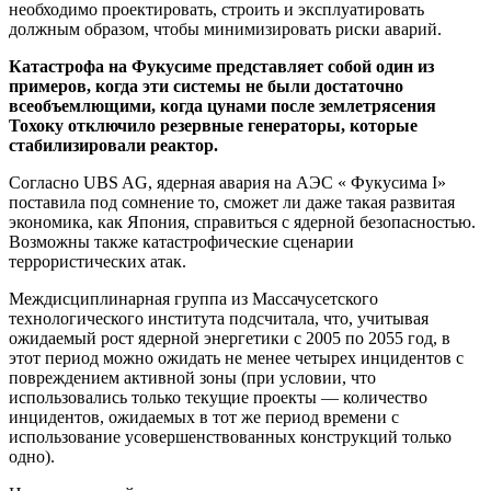
необходимо проектировать, строить и эксплуатировать
должным образом, чтобы минимизировать риски аварий.
Катастрофа на Фукусиме представляет собой один из
примеров, когда эти системы не были достаточно
всеобъемлющими, когда цунами после землетрясения
Тохоку отключило резервные генераторы, которые
стабилизировали реактор.
Согласно UBS AG, ядерная авария на АЭС « Фукусима I»
поставила под сомнение то, сможет ли даже такая развитая
экономика, как Япония, справиться с ядерной безопасностью.
Возможны также катастрофические сценарии
террористических атак.
Междисциплинарная группа из Массачусетского
технологического института подсчитала, что, учитывая
ожидаемый рост ядерной энергетики с 2005 по 2055 год, в
этот период можно ожидать не менее четырех инцидентов с
повреждением активной зоны (при условии, что
использовались только текущие проекты — количество
инцидентов, ожидаемых в тот же период времени с
использование усовершенствованных конструкций только
одно).