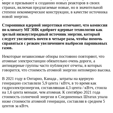
мире и призывают к созданию новых реакторов в своих
странах, включая предлагаемые новые, но в значительной
степени некоммерческие конструкции, в качестве источника
новой энергии.
Сторонники ядерной энергетики отмечают, что комиссия
по климату МГЭИК одобряет ядерные технологии как
зрелый низкоуглеродный источник энергии, который
следует увеличить почти в четыре раза, чтобы помочь
справиться с резким увеличением выбросов парниковых
газов.
Некоторые независимые обзоры постоянно повторяют, что
атомные электростанции обязательно очень дороги, а
антиядерные группы часто публикуют отчеты, в которых
говорится, что стоимость атомной энергии непомерно высока.
В 2021 году в Онтарио, Канада , затраты на ядерную
генерацию составляли 5,9 цента / кВтч, в то время как
гидроэлектроэнергия, составлявшая 4,3 цента / кВтч, стоила
на 1,6 цента меньше, чем атомная. К сентябрю 2021 года
стоимость солнечной энергии в Соединенных Штатах упала
ниже стоимости атомной генерации, составляя в среднем 5
центов за кВтч.