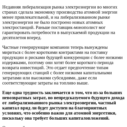
Недавняя либерализация рынка электроэнергии во многих
странах сделала экономику производства атомной энергии
менее привлекательной, и на либерализованном рынке
электроэнергии не было построено новых атомных
электростанций. Раньше поставщик-монополист мог
гарантировать потребности в выпускаемой продукции на
десятилетия вперед.
Частные генерирующие компании теперь вынуждены
мириться с более короткими контрактами на поставку
продукции и рисками будущей конкуренции с более низкими
издержками, поэтому они хотят более короткого периода
возврата инвестиций. Это отдает предпочтение типам
генерирующих станций с более низкими капитальными
затратами или высокими субсидиями, даже если
соответствующие затраты на топливо выше.
Еще одна трудность заключается в том, что из-за больших
невозвратных затрат, но непредсказуемого будущего дохода
от либерализованного рынка электроэнергии, частный
капитал вряд ли будет доступен на благоприятных
условиях, что особенно важно для атомной энергетики,
поскольку она требует больших капиталовложений.