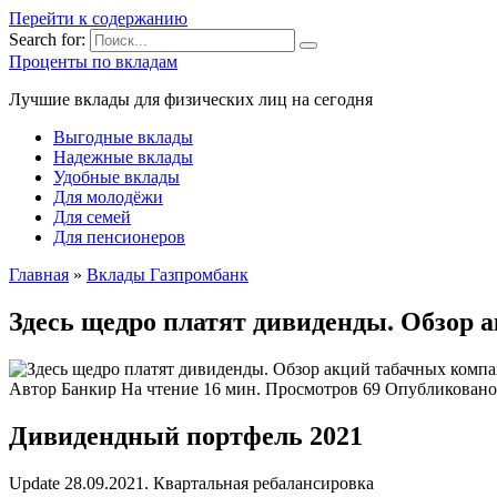
Перейти к содержанию
Search for:
Проценты по вкладам
Лучшие вклады для физических лиц на сегодня
Выгодные вклады
Надежные вклады
Удобные вклады
Для молодёжи
Для семей
Для пенсионеров
Главная
»
Вклады Газпромбанк
Здесь щедро платят дивиденды. Обзор 
Автор
Банкир
На чтение
16 мин.
Просмотров
69
Опубликовано
Дивидендный портфель 2021
Update 28.09.2021. Квартальная ребалансировка