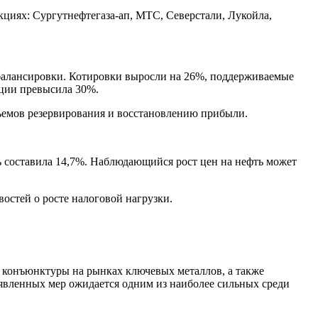
кциях: Сургутнефтегаза-ап, МТС, Северстали, Лукойла,
ребалансировки. Котировки выросли на 26%, поддерживаемые
иции превысила 30%.
ъемов резервирования и восстановлению прибыли.
 составила 14,7%. Наблюдающийся рост цен на нефть может
остей о росте налоговой нагрузки.
м конъюнктуры на рынках ключевых металлов, а также
вленных мер ожидается одним из наиболее сильных среди