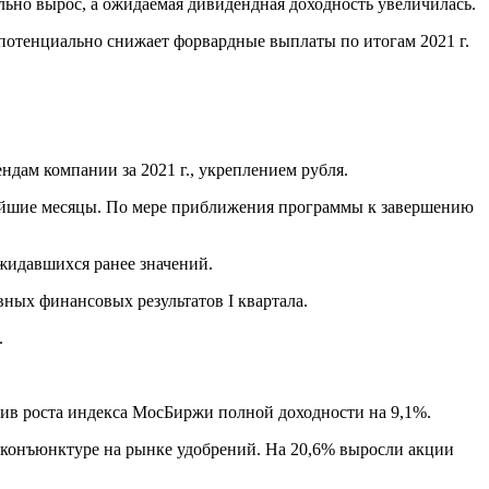
ильно вырос, а ожидаемая дивидендная доходность увеличилась.
 потенциально снижает форвардные выплаты по итогам 2021 г.
ндам компании за 2021 г., укреплением рубля.
ижайшие месяцы. По мере приближения программы к завершению
ожидавшихся ранее значений.
вных финансовых результатов I квартала.
.
тив роста индекса МосБиржи полной доходности на 9,1%.
й конъюнктуре на рынке удобрений. На 20,6% выросли акции