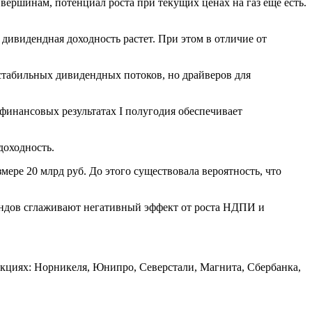
вершинам, потенциал роста при текущих ценах на газ еще есть.
 дивидендная доходность растет. При этом в отличие от
 стабильных дивидендных потоков, но драйверов для
х финансовых результатах I полугодия обеспечивает
доходность.
мере 20 млрд руб. До этого существовала вероятность, что
ендов сглаживают негативный эффект от роста НДПИ и
кциях: Норникеля, Юнипро, Северстали, Магнита, Сбербанка,