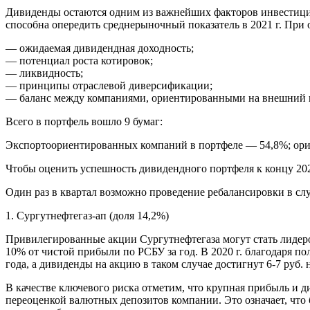
Дивиденды остаются одним из важнейших факторов инвестицио
способна опередить среднерыночный показатель в 2021 г. Пр
— ожидаемая дивидендная доходность;
— потенциал роста котировок;
— ликвидность;
— принципы отраслевой диверсификации;
— баланс между компаниями, ориентированными на внешний 
Всего в портфель вошло 9 бумаг:
Экспортоориентированных компаний в портфеле — 54,8%; ори
Чтобы оценить успешность дивидендного портфеля к концу 202
Один раз в квартал возможно проведение ребалансировки в сл
1. Сургутнефтегаз-ап (доля 14,2%)
Привилегированные акции Сургутнефтегаза могут стать лидеро
10% от чистой прибыли по РСБУ за год. В 2020 г. благодаря 
года, а дивиденды на акцию в таком случае достигнут 6-7 руб
В качестве ключевого риска отметим, что крупная прибыль и д
переоценкой валютных депозитов компании. Это означает, что 