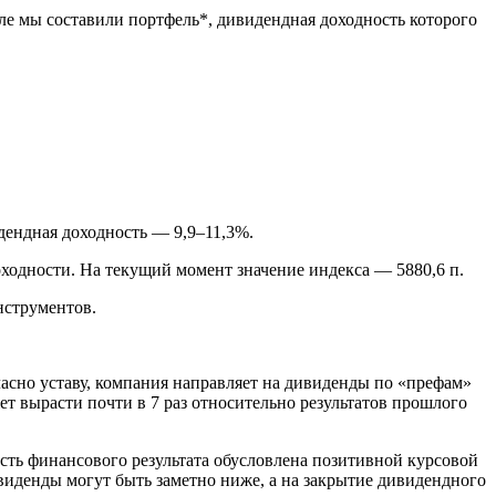
е мы составили портфель*, дивидендная доходность которого
ендная доходность — 9,9–11,3%.
ходности. На текущий момент значение индекса — 5880,6 п.
нструментов.
асно уставу, компания направляет на дивиденды по «префам»
т вырасти почти в 7 раз относительно результатов прошлого
асть финансового результата обусловлена позитивной курсовой
ивиденды могут быть заметно ниже, а на закрытие дивидендного