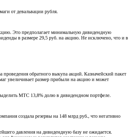
аги от девальвации рубля.
 акцию. Это предполагает минимальную дивидендную
виденды в размере 29,5 руб. на акцию. Не исключено, что и в
-за проведения обратного выкупа акций. Казначейский пакет
маг увеличивает размер прибыли на акцию и может
выделить МТС 13,8% долю в дивидендном портфеле.
пания создала резервы на 148 млрд руб., что негативно
нейшего давления на дивидендную базу не ожидается.