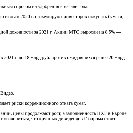
ьным спросом на удобрения в начале года.
 итогам 2020 г. стимулируют инвесторов покупать бумаги,
ндной доходности за 2021 г. Акции МТС выросли на 8,5% —
2021 г. до 18 млрд руб. против ожидавшихся ранее 20 млрд
.Видео.
здает риски коррекционного отката бумаг.
мпании, цены продолжают рост, а заполненность ПХГ в Европе
ит оговориться, что крупных дивидендов Газпрома стоит